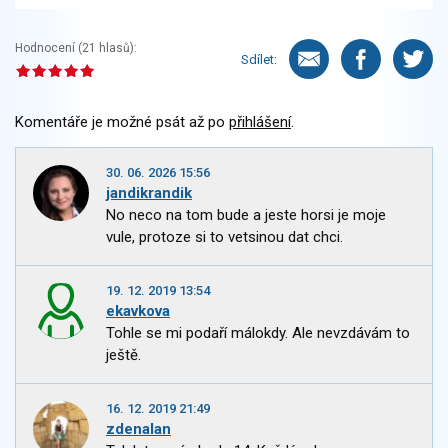
Hodnocení (
21
hlasů):
Sdílet:
Komentáře je možné psát až po
přihlášení
.
30. 06. 2026 15:56
jandikrandik
No neco na tom bude a jeste horsi je moje
vule, protoze si to vetsinou dat chci.
19. 12. 2019 13:54
ekavkova
Tohle se mi podaří málokdy. Ale nevzdávám to
ještě.
16. 12. 2019 21:49
zdenalan