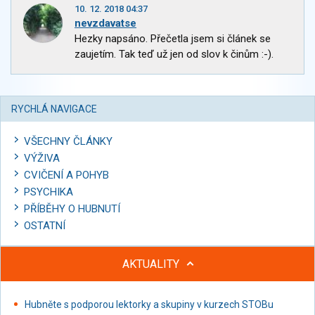
10. 12. 2018 04:37
nevzdavatse
Hezky napsáno. Přečetla jsem si článek se
zaujetím. Tak teď už jen od slov k činům :-).
RYCHLÁ NAVIGACE
VŠECHNY ČLÁNKY
VÝŽIVA
CVIČENÍ A POHYB
PSYCHIKA
PŘÍBĚHY O HUBNUTÍ
OSTATNÍ
AKTUALITY
Hubněte s podporou lektorky a skupiny v kurzech STOBu