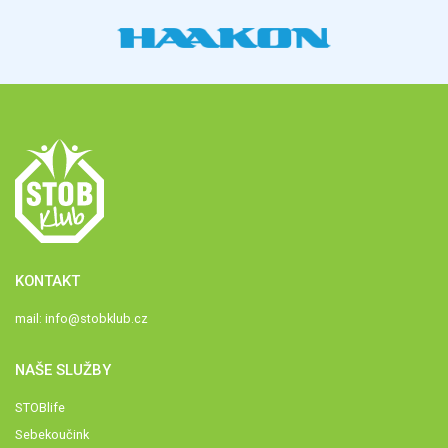
KONTAKT
mail:
info@stobklub.cz
NAŠE SLUŽBY
STOBlife
Sebekoučink