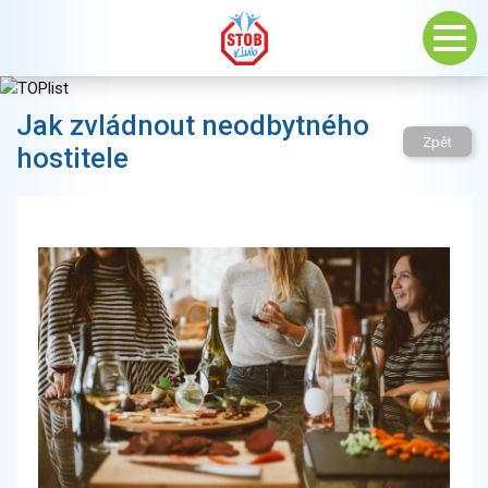
Jak zvládnout neodbytného
Zpět
hostitele