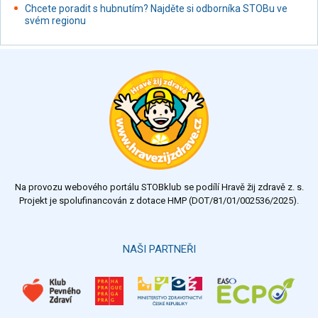
Chcete poradit s hubnutím? Najděte si odborníka STOBu ve
svém regionu
Na provozu webového portálu STOBklub se podílí Hravě žij zdravě z. s.
Projekt je spolufinancován z dotace HMP (DOT/81/01/002536/2025).
NAŠI PARTNEŘI