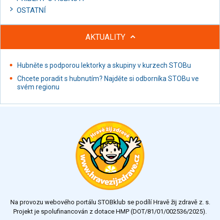
OSTATNÍ
AKTUALITY
Hubněte s podporou lektorky a skupiny v kurzech STOBu
Chcete poradit s hubnutím? Najděte si odborníka STOBu ve
svém regionu
Na provozu webového portálu STOBklub se podílí Hravě žij zdravě z. s.
Projekt je spolufinancován z dotace HMP (DOT/81/01/002536/2025).