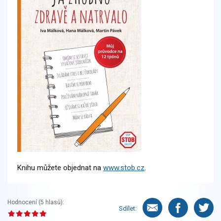
Knihu můžete objednat na
www.stob.cz
.
Hodnocení (
5
hlasů):
Sdílet: