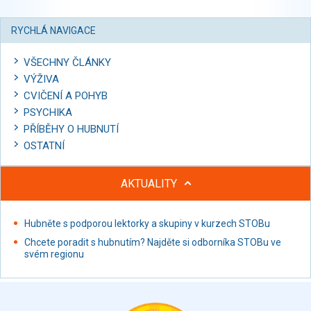
RYCHLÁ NAVIGACE
VŠECHNY ČLÁNKY
VÝŽIVA
CVIČENÍ A POHYB
PSYCHIKA
PŘÍBĚHY O HUBNUTÍ
OSTATNÍ
AKTUALITY
Hubněte s podporou lektorky a skupiny v kurzech STOBu
Chcete poradit s hubnutím? Najděte si odborníka STOBu ve
svém regionu