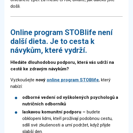
došli.
Online program STOBlife není
další dieta. Je to cesta k
návykům, které vydrží.
Hledáte dlouhodobou podporu, která vás udrží na
cestě ke zdravým návykům?
Vyzkoušejte
nový
online program STOBlife
, který
nabízí:
odborné vedení od vyškolených psychologů a
nutričních odborníků
laskavou komunitní podporu –
budete
obklopeni lidmi, kteří prožívají podobnou cestu,
sdílí své zkušenosti a umí podržet, když přijde
slabší den.