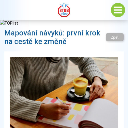
Mapování návyků: první krok
Zpět
na cestě ke změně