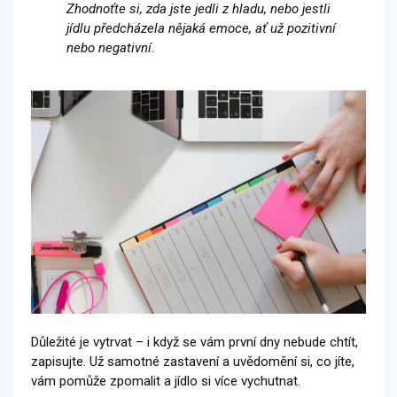
Zhodnoťte si, zda jste jedli z hladu, nebo jestli
jídlu předcházela nějaká emoce, ať už pozitivní
nebo negativní.
Důležité je vytrvat – i když se vám první dny nebude chtít,
zapisujte. Už samotné zastavení a uvědomění si, co jíte,
vám pomůže zpomalit a jídlo si více vychutnat.