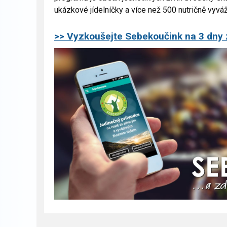
ukázkové jídelníčky a více než 500 nutričně vyvá
>> Vyzkoušejte Sebekoučink na 3 dny