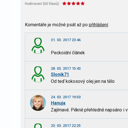
Hodnocení (
60
hlasů):
Komentáře je možné psát až po
přihlášení
.
31. 03. 2017 23:46
Peckoidní článek
28. 03. 2017 15:43
Slonik71
Od teď kokosový olej jen na tělo
24. 03. 2017 19:50
Hanuja
Zajímavé. Pěkně přehledně napsáno i v
23. 03. 2017 22:25