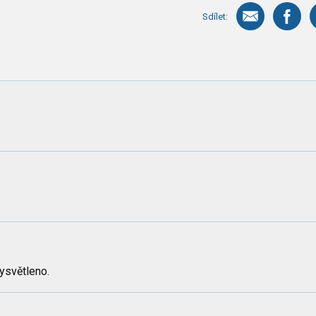
Sdílet:
ysvětleno.