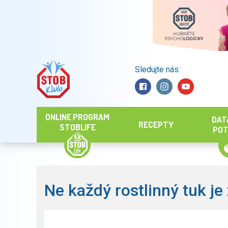
Sledujte nás:
Hledat
ONLINE PROGRAM
DAT
RECEPTY
STOBLIFE
POT
Ne každý rostlinný tuk je