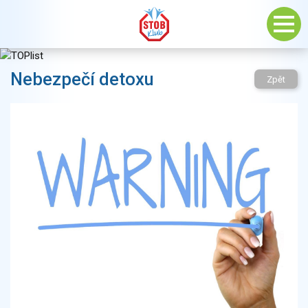
Nebezpečí detoxu
Zpět