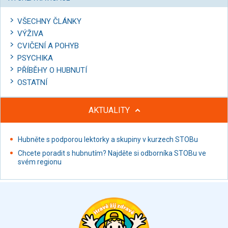
VŠECHNY ČLÁNKY
VÝŽIVA
CVIČENÍ A POHYB
PSYCHIKA
PŘÍBĚHY O HUBNUTÍ
OSTATNÍ
AKTUALITY
Hubněte s podporou lektorky a skupiny v kurzech STOBu
Chcete poradit s hubnutím? Najděte si odborníka STOBu ve
svém regionu