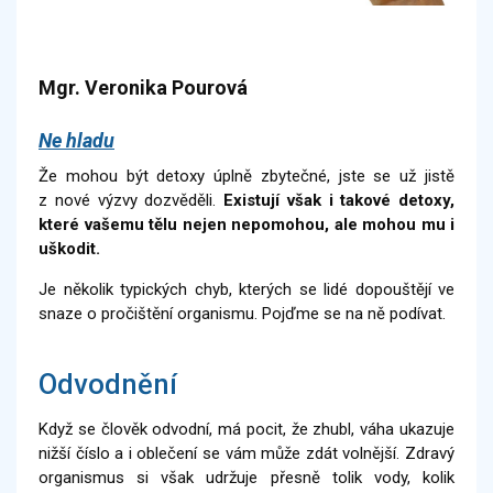
Mgr. Veronika Pourová
Ne hladu
Že mohou být detoxy úplně zbytečné, jste se už jistě
z nové výzvy dozvěděli.
Existují však i takové detoxy,
které vašemu tělu nejen nepomohou, ale mohou mu i
uškodit.
Je několik typických chyb, kterých se lidé dopouštějí ve
snaze o pročištění organismu. Pojďme se na ně podívat.
Odvodnění
Když se člověk odvodní, má pocit, že zhubl, váha ukazuje
nižší číslo a i oblečení se vám může zdát volnější. Zdravý
organismus si však udržuje přesně tolik vody, kolik