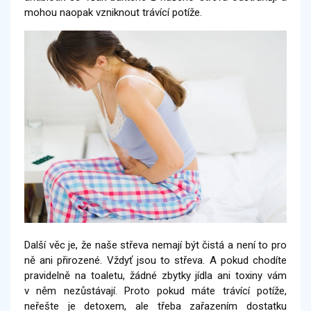
mohou naopak vzniknout trávící potíže.
Další věc je, že naše střeva nemají být čistá a není to pro
ně ani přirozené. Vždyť jsou to střeva. A pokud chodíte
pravidelně na toaletu, žádné zbytky jídla ani toxiny vám
v něm nezůstávají. Proto pokud máte trávící potíže,
neřešte je detoxem, ale třeba zařazením dostatku