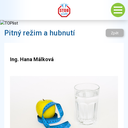
Pitný režim a hubnutí
Zpět
Ing. Hana Málková