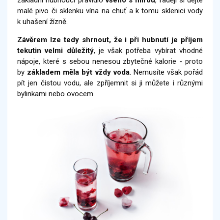
malé pivo či sklenku vína na chuť a k tomu sklenici vody
k uhašení žízně.
Závěrem lze tedy shrnout, že i
při hubnutí je příjem
tekutin velmi důležitý
, je však potřeba vybírat vhodné
nápoje, které s sebou nenesou zbytečné kalorie - proto
by
základem měla být vždy voda
. Nemusíte však pořád
pít jen čistou vodu, ale zpříjemnit si ji můžete i různými
bylinkami nebo ovocem.