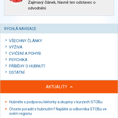
Zajímavý článek, hlavně ten odstavec o
odvodnění.
RYCHLÁ NAVIGACE
VŠECHNY ČLÁNKY
VÝŽIVA
CVIČENÍ A POHYB
PSYCHIKA
PŘÍBĚHY O HUBNUTÍ
OSTATNÍ
AKTUALITY
Hubněte s podporou lektorky a skupiny v kurzech STOBu
Chcete poradit s hubnutím? Najděte si odborníka STOBu ve
svém regionu