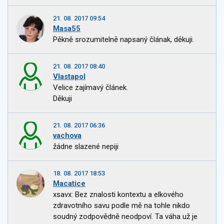
21. 08. 2017 09:54
Masa55
Pěkně srozumitelně napsaný člának, děkuji.
21. 08. 2017 08:40
Vlastapol
Velice zajímavý článek.
Děkuji
21. 08. 2017 06:36
vachova
žádne slazené nepiji
18. 08. 2017 18:53
Macatice
xsavx: Bez znalosti kontextu a elkového
zdravotního savu podle mě na tohle nikdo
soudný zodpovědně neodpoví. Ta váha už je