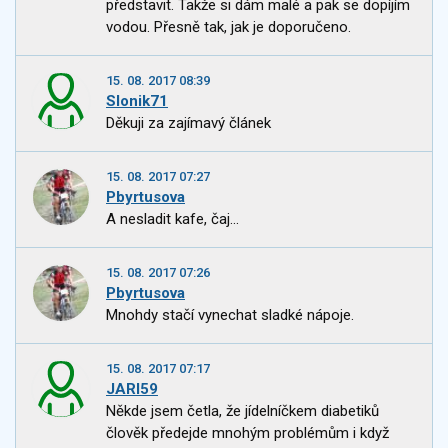
představit. Takže si dám malé a pak se dopíjím
vodou. Přesně tak, jak je doporučeno.
15. 08. 2017 08:39
Slonik71
Děkuji za zajímavý článek
15. 08. 2017 07:27
Pbyrtusova
A nesladit kafe, čaj...
15. 08. 2017 07:26
Pbyrtusova
Mnohdy stačí vynechat sladké nápoje.
15. 08. 2017 07:17
JARI59
Někde jsem četla, že jídelníčkem diabetiků
člověk předejde mnohým problémům i když