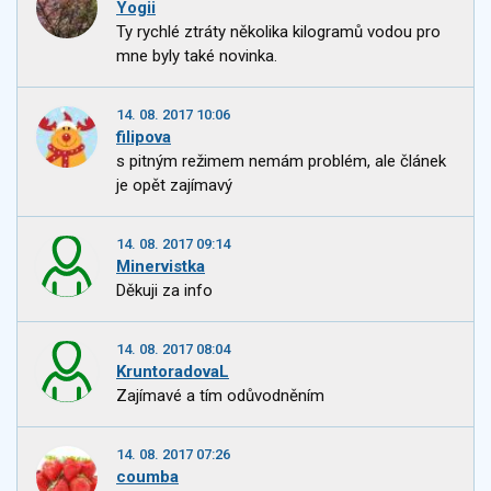
Yogii
Ty rychlé ztráty několika kilogramů vodou pro
mne byly také novinka.
14. 08. 2017 10:06
filipova
s pitným režimem nemám problém, ale článek
je opět zajímavý
14. 08. 2017 09:14
Minervistka
Děkuji za info
14. 08. 2017 08:04
KruntoradovaL
Zajímavé a tím odůvodněním
14. 08. 2017 07:26
coumba