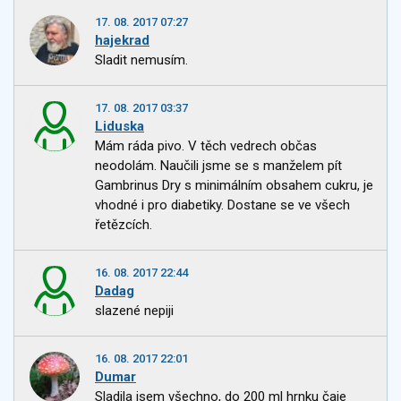
17. 08. 2017 07:27
hajekrad
Sladit nemusím.
17. 08. 2017 03:37
Liduska
Mám ráda pivo. V těch vedrech občas
neodolám. Naučili jsme se s manželem pít
Gambrinus Dry s minimálním obsahem cukru, je
vhodné i pro diabetiky. Dostane se ve všech
řetězcích.
16. 08. 2017 22:44
Dadag
slazené nepiji
16. 08. 2017 22:01
Dumar
Sladila jsem všechno, do 200 ml hrnku čaje