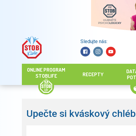
Sledujte nás:
Hledat
ONLINE PROGRAM
DAT
RECEPTY
STOBLIFE
POT
Upečte si kváskový chléb