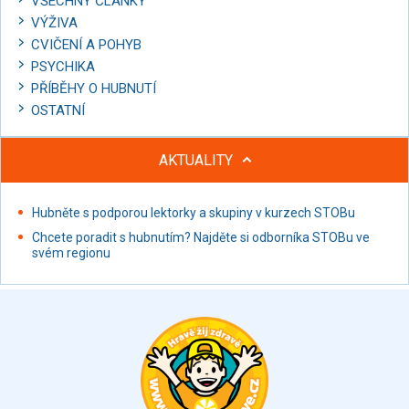
VŠECHNY ČLÁNKY
VÝŽIVA
CVIČENÍ A POHYB
PSYCHIKA
PŘÍBĚHY O HUBNUTÍ
OSTATNÍ
AKTUALITY
Hubněte s podporou lektorky a skupiny v kurzech STOBu
Chcete poradit s hubnutím? Najděte si odborníka STOBu ve
svém regionu