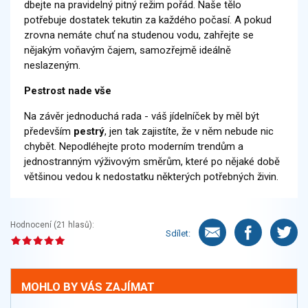
dbejte na pravidelný pitný režim pořád. Naše tělo
potřebuje dostatek tekutin za každého počasí. A pokud
zrovna nemáte chuť na studenou vodu, zahřejte se
nějakým voňavým čajem, samozřejmě ideálně
neslazeným.
Pestrost nade vše
Na závěr jednoduchá rada - váš jídelníček by měl být
především
pestrý
, jen tak zajistíte, že v něm nebude nic
chybět. Nepodléhejte proto moderním trendům a
jednostranným výživovým směrům, které po nějaké době
většinou vedou k nedostatku některých potřebných živin.
Hodnocení (
21
hlasů):
Sdílet:
MOHLO BY VÁS ZAJÍMAT