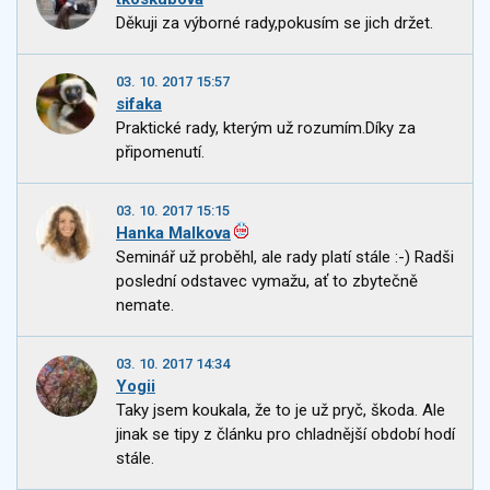
Děkuji za výborné rady,pokusím se jich držet.
03. 10. 2017 15:57
sifaka
Praktické rady, kterým už rozumím.Díky za
připomenutí.
03. 10. 2017 15:15
Hanka Malkova
Seminář už proběhl, ale rady platí stále :-) Radši
poslední odstavec vymažu, ať to zbytečně
nemate.
03. 10. 2017 14:34
Yogii
Taky jsem koukala, že to je už pryč, škoda. Ale
jinak se tipy z článku pro chladnější období hodí
stále.