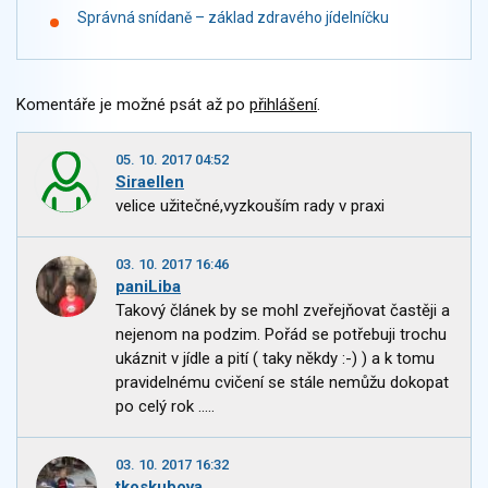
Správná snídaně – základ zdravého jídelníčku
Komentáře je možné psát až po
přihlášení
.
05. 10. 2017 04:52
Siraellen
velice užitečné,vyzkouším rady v praxi
03. 10. 2017 16:46
paniLiba
Takový článek by se mohl zveřejňovat častěji a
nejenom na podzim. Pořád se potřebuji trochu
ukáznit v jídle a pití ( taky někdy :-) ) a k tomu
pravidelnému cvičení se stále nemůžu dokopat
po celý rok .....
03. 10. 2017 16:32
tkoskubova