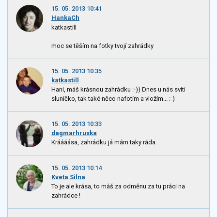
15. 05. 2013 10:41
HankaCh
katkastill
moc se těším na fotky tvojí zahrádky
15. 05. 2013 10:35
katkastill
Hani, máš krásnou zahrádku :-)) Dnes u nás svítí
sluníčko, tak také něco nafotím a vložím... :-)
15. 05. 2013 10:33
dagmarhruska
Kráááása, zahrádku já mám taky ráda.
15. 05. 2013 10:14
Kveta Silna
To je ale krása, to máš za odměnu za tu práci na
zahrádce !