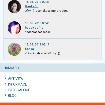
15. 05. 2013 09:43
HankaCh
Díky :-) je to taková moje radost
15. 05. 2013 06:46
happy dafne
nádheraaaaaaaaaa
15. 05. 2013 05:17
bonka
Krásné zahradní střípky :))
HANKACH
AKTIVITA
INFORMACE
FOTOGALERIE
BLOG