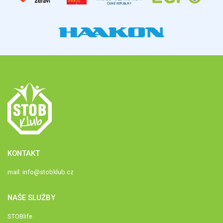
KONTAKT
mail:
info@stobklub.cz
NAŠE SLUŽBY
STOBlife