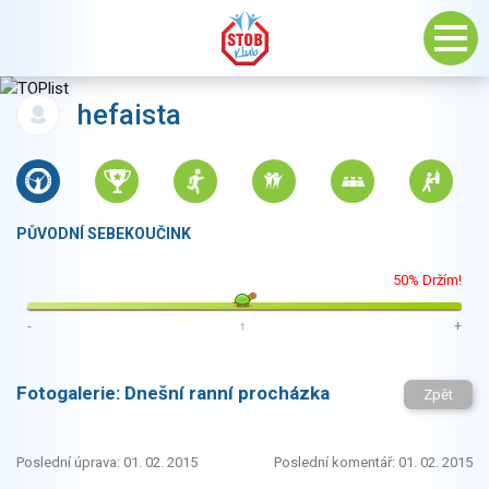
hefaista
PŮVODNÍ SEBEKOUČINK
50% Držím!
-
↑
+
Fotogalerie:
Dnešní ranní procházka
Zpět
Poslední úprava: 01. 02. 2015
Poslední komentář: 01. 02. 2015