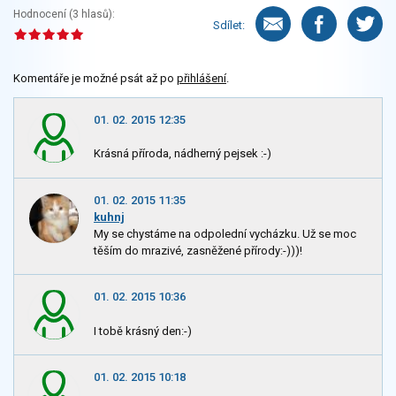
Hodnocení (
3
hlasů):
Sdílet:
Komentáře je možné psát až po
přihlášení
.
01. 02. 2015 12:35
Krásná příroda, nádherný pejsek :-)
01. 02. 2015 11:35
kuhnj
My se chystáme na odpolední vycházku. Už se moc
těším do mrazivé, zasněžené přírody:-)))!
01. 02. 2015 10:36
I tobě krásný den:-)
01. 02. 2015 10:18