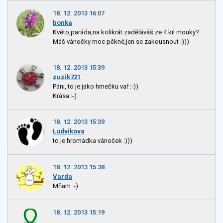
18. 12. 2013 16:07
bonka
Květo,paráda,na kolikrát zaděláváš ze 4 kil mouky?
Máš vánočky moc pěkné,jen se zakousnout :)))
18. 12. 2013 15:39
zuzik721
Páni, to je jako hrnečku vař :-))
Krása :-)
18. 12. 2013 15:39
Ludvikova
to je hromádka vánoček :)))
18. 12. 2013 15:38
Varda
Mňam :-)
18. 12. 2013 15:19