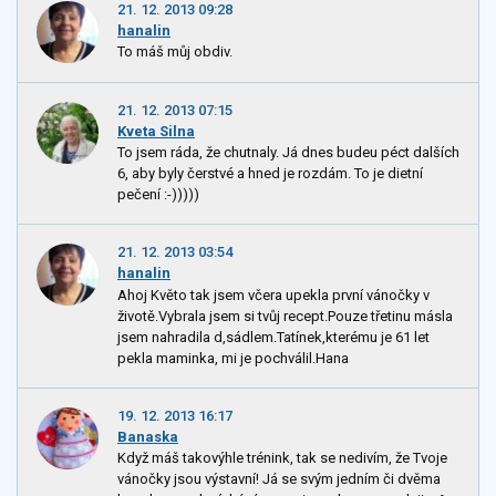
21. 12. 2013 09:28
hanalin
To máš můj obdiv.
21. 12. 2013 07:15
Kveta Silna
To jsem ráda, že chutnaly. Já dnes budeu péct dalších
6, aby byly čerstvé a hned je rozdám. To je dietní
pečení :-)))))
21. 12. 2013 03:54
hanalin
Ahoj Květo tak jsem včera upekla první vánočky v
životě.Vybrala jsem si tvůj recept.Pouze třetinu másla
jsem nahradila d,sádlem.Tatínek,kterému je 61 let
pekla maminka, mi je pochválil.Hana
19. 12. 2013 16:17
Banaska
Když máš takovýhle trénink, tak se nedivím, že Tvoje
vánočky jsou výstavní! Já se svým jedním či dvěma