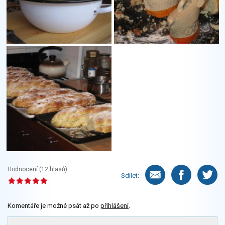
Hodnocení (
12
hlasů):
Sdílet:
Komentáře je možné psát až po
přihlášení
.