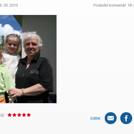
3. 05. 2013
Poslední komentář: 18. 
ů):
Sdílet: