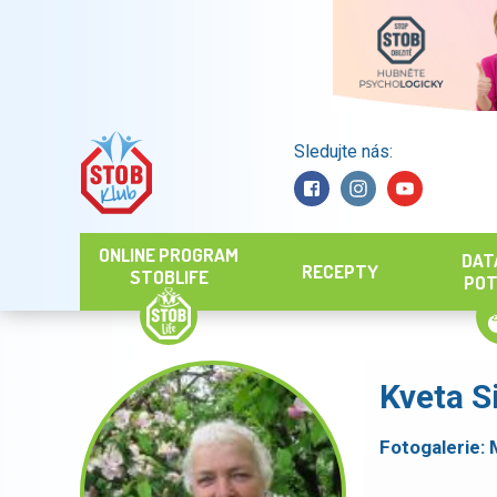
Sledujte nás:
Hledat
ONLINE PROGRAM
DAT
RECEPTY
STOBLIFE
POT
Kveta S
Fotogalerie: