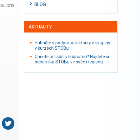
BLOG
05. 2013
AKTUALITY
Hubněte s podporou lektorky a skupiny
v kurzech STOBu
Chcete poradit s hubnutím? Najděte si
odborníka STOBu ve svém regionu