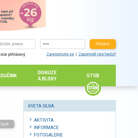
Přihlásit
Zaregistrujte se
Zapomněli jste heslo?
stat přihlášený
DISKUZE
KOUČINK
STOB
A BLOGY
KVETA SILNA
AKTIVITA
Zpět
INFORMACE
FOTOGALERIE