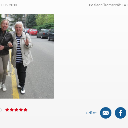
3. 05. 2013
Poslední komentář: 14. 
):
Sdílet: