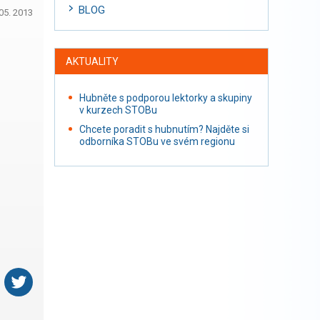
BLOG
05. 2013
AKTUALITY
Hubněte s podporou lektorky a skupiny
v kurzech STOBu
Chcete poradit s hubnutím? Najděte si
odborníka STOBu ve svém regionu