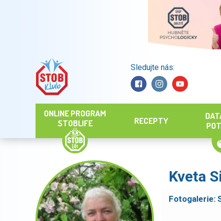
Sledujte nás:
Hledat
ONLINE PROGRAM
DAT
RECEPTY
STOBLIFE
POT
Kveta S
Fotogalerie: