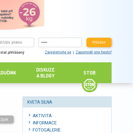
Přihlásit
Zaregistrujte se
Zapomněli jste heslo?
stat přihlášený
DISKUZE
KOUČINK
STOB
A BLOGY
KVETA SILNA
AKTIVITA
Zpět
INFORMACE
FOTOGALERIE