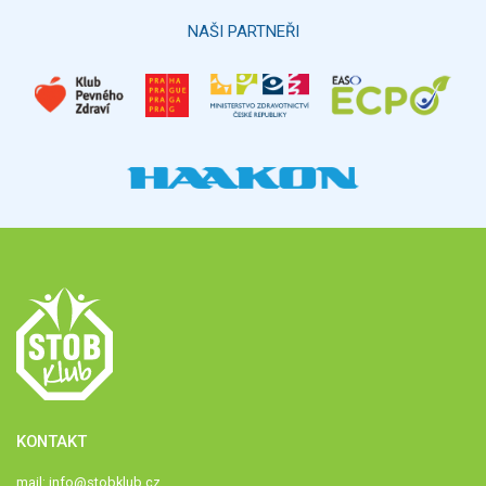
Hlasovat
NAŠI PARTNEŘI
KONTAKT
mail:
info@stobklub.cz