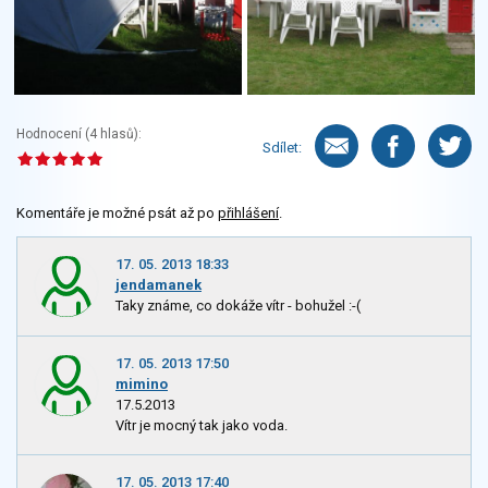
Hodnocení (
4
hlasů):
Sdílet:
Komentáře je možné psát až po
přihlášení
.
17. 05. 2013 18:33
jendamanek
Taky známe, co dokáže vítr - bohužel :-(
17. 05. 2013 17:50
mimino
17.5.2013
Vítr je mocný tak jako voda.
17. 05. 2013 17:40