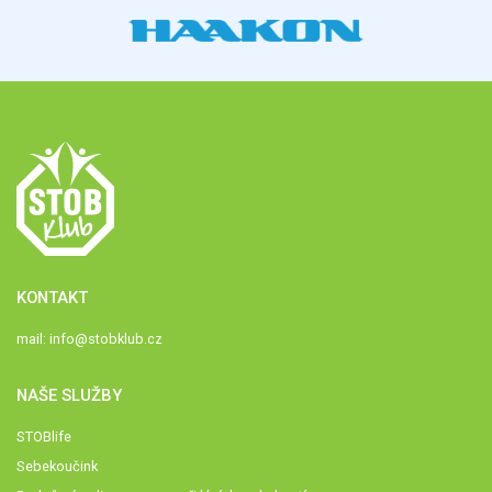
KONTAKT
mail:
info@stobklub.cz
NAŠE SLUŽBY
STOBlife
Sebekoučink