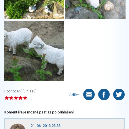
Hodnocení (
5
hlasů):
Sdílet:
Komentáře je možné psát až po
přihlášení
.
21. 06. 2013 23:33