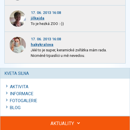
17. 06. 2013 16:08
jilkajda
To je hezká ZOO :-))
17. 06. 2013 16:08
hakykralova
Jéé to je super, keramické zvířátka mám rada.
Nicméně trpaslíci u mě nevedou.
KVETA SILNA
AKTIVITA
INFORMACE
FOTOGALERIE
BLOG
AKTUALITY