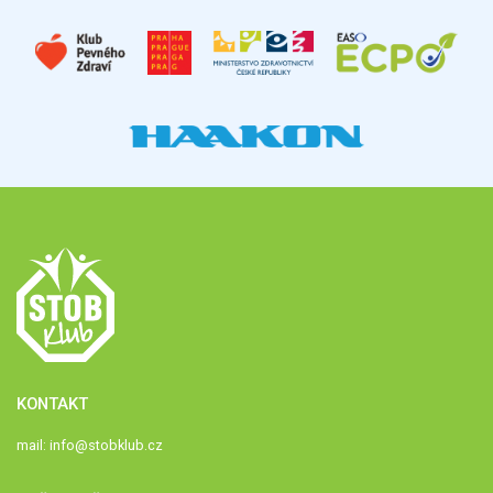
KONTAKT
mail:
info@stobklub.cz