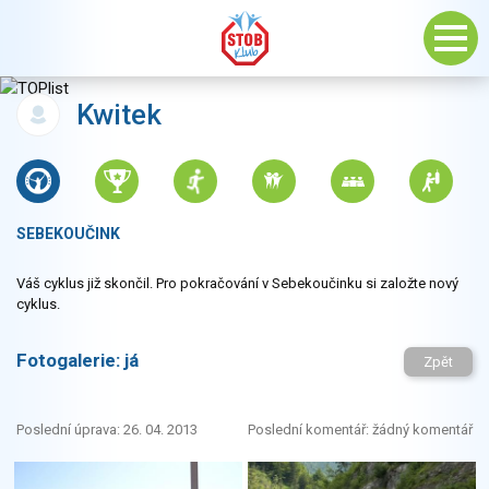
Kwitek
SEBEKOUČINK
Váš cyklus již skončil. Pro pokračování v Sebekoučinku si založte nový
cyklus.
Fotogalerie:
já
Zpět
Poslední úprava: 26. 04. 2013
Poslední komentář: žádný komentář