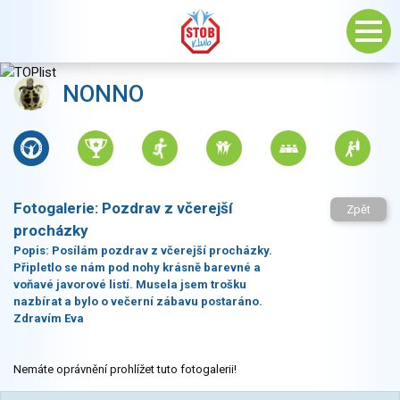
NONNO
Fotogalerie:
Pozdrav z včerejší
Zpět
procházky
Popis:
Posílám pozdrav z včerejší procházky.
Připletlo se nám pod nohy krásně barevné a
voňavé javorové listí. Musela jsem trošku
nazbírat a bylo o večerní zábavu postaráno.
Zdravím Eva
Nemáte oprávnění prohlížet tuto fotogalerii!