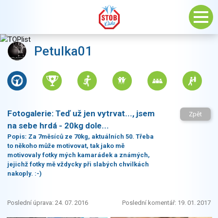
Petulka01
Fotogalerie:
Teď už jen vytrvat..., jsem
Zpět
na sebe hrdá - 20kg dole...
Popis:
Za 7měsíců ze 70kg, aktuálních 50. Třeba
to někoho může motivovat, tak jako mě
motivovaly fotky mých kamarádek a známých,
jejichž fotky mě vždycky při slabých chvilkách
nakoply. :-)
Poslední úprava: 24. 07. 2016
Poslední komentář: 19. 01. 2017