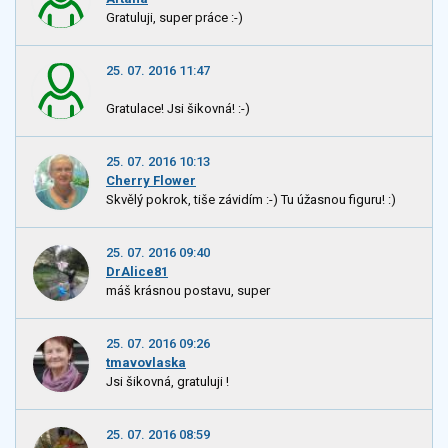
Gratuluji, super práce :-)
25. 07. 2016 11:47
Gratulace! Jsi šikovná! :-)
25. 07. 2016 10:13
Cherry Flower
Skvělý pokrok, tiše závidím :-) Tu úžasnou figuru! :)
25. 07. 2016 09:40
DrAlice81
máš krásnou postavu, super
25. 07. 2016 09:26
tmavovlaska
Jsi šikovná, gratuluji !
25. 07. 2016 08:59