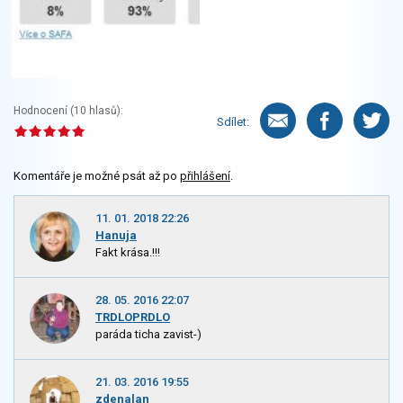
Hodnocení (
10
hlasů):
Sdílet:
Komentáře je možné psát až po
přihlášení
.
11. 01. 2018 22:26
Hanuja
Fakt krása.!!!
28. 05. 2016 22:07
TRDLOPRDLO
paráda ticha zavist-)
21. 03. 2016 19:55
zdenalan