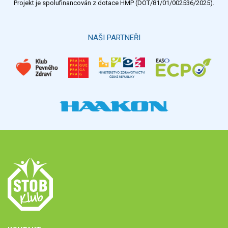
Projekt je spolufinancován z dotace HMP (DOT/81/01/002536/2025).
Hlasovat
NAŠI PARTNEŘI