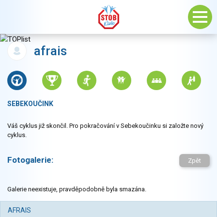
afrais
SEBEKOUČINK
Váš cyklus již skončil. Pro pokračování v Sebekoučinku si založte nový
cyklus.
Fotogalerie:
Zpět
Galerie neexistuje, pravděpodobně byla smazána.
AFRAIS