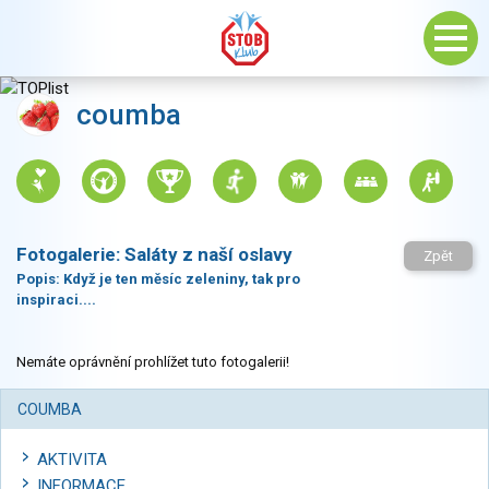
coumba
Fotogalerie:
Saláty z naší oslavy
Zpět
Popis:
Když je ten měsíc zeleniny, tak pro
inspiraci....
Nemáte oprávnění prohlížet tuto fotogalerii!
COUMBA
AKTIVITA
INFORMACE