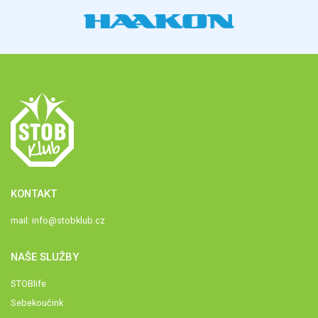
KONTAKT
mail:
info@stobklub.cz
NAŠE SLUŽBY
STOBlife
Sebekoučink