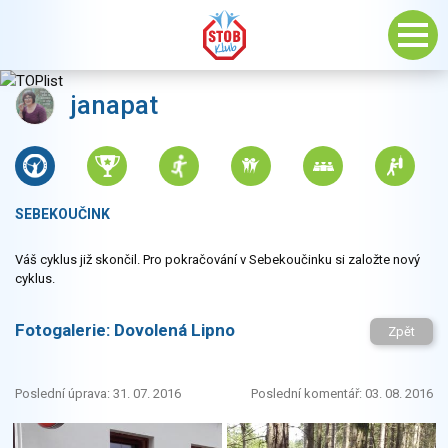
janapat
SEBEKOUČINK
Váš cyklus již skončil. Pro pokračování v Sebekoučinku si založte nový
cyklus.
Fotogalerie:
Dovolená Lipno
Zpět
Poslední úprava: 31. 07. 2016
Poslední komentář: 03. 08. 2016