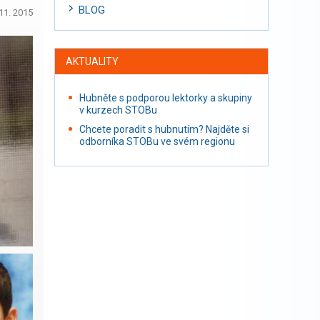
BLOG
11. 2015
AKTUALITY
Hubněte s podporou lektorky a skupiny
v kurzech STOBu
Chcete poradit s hubnutím? Najděte si
odborníka STOBu ve svém regionu