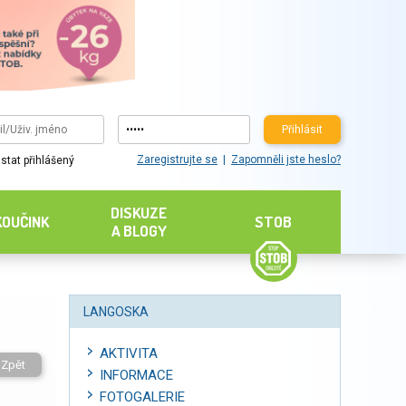
Přihlásit
Zaregistrujte se
Zapomněli jste heslo?
stat přihlášený
DISKUZE
KOUČINK
STOB
A BLOGY
LANGOSKA
AKTIVITA
Zpět
INFORMACE
FOTOGALERIE