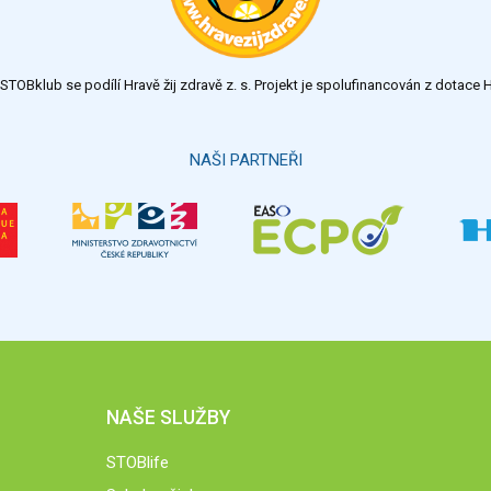
TOBklub se podílí Hravě žij zdravě z. s. Projekt je spolufinancován z dotac
NAŠI PARTNEŘI
NAŠE SLUŽBY
STOBlife