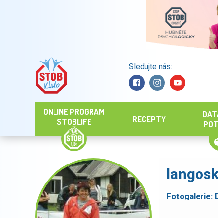
Sledujte nás:
Hledat
ONLINE PROGRAM
DAT
RECEPTY
STOBLIFE
POT
langos
Fotogalerie: