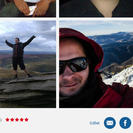
):
Sdílet: