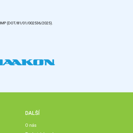
e HMP (DOT/81/01/002536/2025).
DALŠÍ
O nás