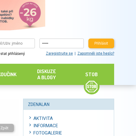
Přihlásit
Zaregistrujte se
Zapomněli jste heslo?
stat přihlášený
DISKUZE
KOUČINK
STOB
A BLOGY
ZDENALAN
AKTIVITA
INFORMACE
Zpět
FOTOGALERIE