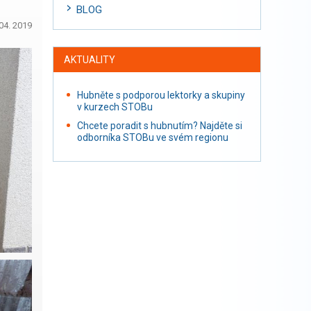
BLOG
04. 2019
AKTUALITY
Hubněte s podporou lektorky a skupiny
v kurzech STOBu
Chcete poradit s hubnutím? Najděte si
odborníka STOBu ve svém regionu