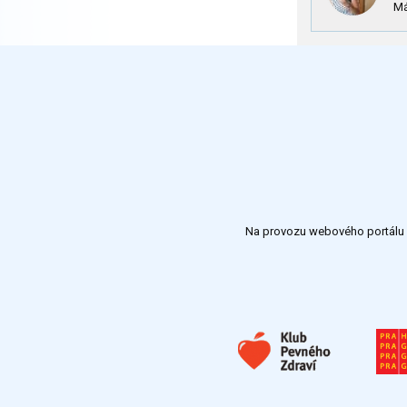
Má
Na provozu webového portálu S