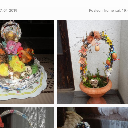
7. 04. 2019
Poslední komentář: 19. 