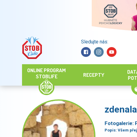
Sledujte nás:
Hledat
ONLINE PROGRAM
DAT
RECEPTY
STOBLIFE
POT
zdenal
Fotogalerie:
Popis:
Všem přej