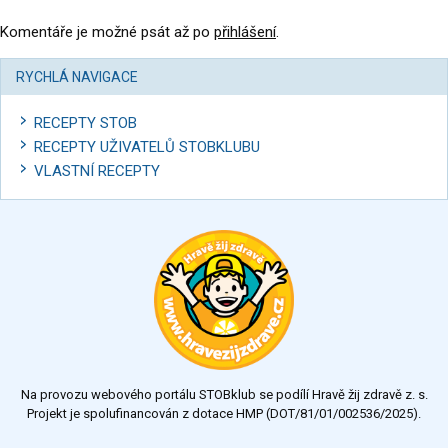
Komentáře je možné psát až po
přihlášení
.
RYCHLÁ NAVIGACE
RECEPTY STOB
RECEPTY UŽIVATELŮ STOBKLUBU
VLASTNÍ RECEPTY
Na provozu webového portálu STOBklub se podílí Hravě žij zdravě z. s.
Projekt je spolufinancován z dotace HMP (DOT/81/01/002536/2025).