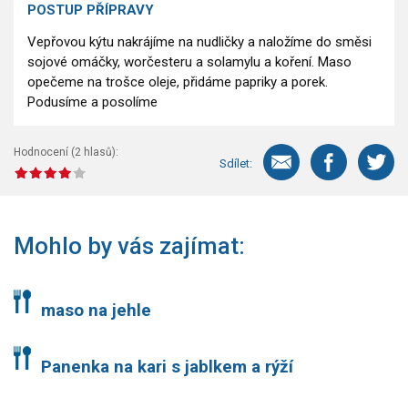
POSTUP PŘÍPRAVY
Vepřovou kýtu nakrájíme na nudličky a naložíme do směsi
sojové omáčky, worčesteru a solamylu a koření. Maso
opečeme na trošce oleje, přidáme papriky a porek.
Podusíme a posolíme
Hodnocení (
2
hlasů):
Sdílet:
Mohlo by vás zajímat:
maso na jehle
Panenka na kari s jablkem a rýží