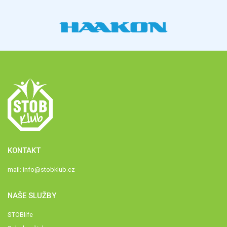
KONTAKT
mail:
info@stobklub.cz
NAŠE SLUŽBY
STOBlife