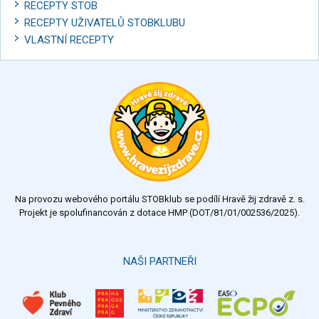
RECEPTY STOB
RECEPTY UŽIVATELŮ STOBKLUBU
VLASTNÍ RECEPTY
Na provozu webového portálu STOBklub se podílí Hravě žij zdravě z. s.
Projekt je spolufinancován z dotace HMP (DOT/81/01/002536/2025).
NAŠI PARTNEŘI