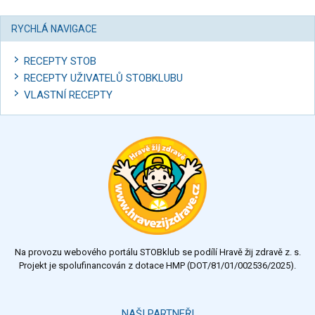
RYCHLÁ NAVIGACE
RECEPTY STOB
RECEPTY UŽIVATELŮ STOBKLUBU
VLASTNÍ RECEPTY
Na provozu webového portálu STOBklub se podílí Hravě žij zdravě z. s.
Projekt je spolufinancován z dotace HMP (DOT/81/01/002536/2025).
NAŠI PARTNEŘI