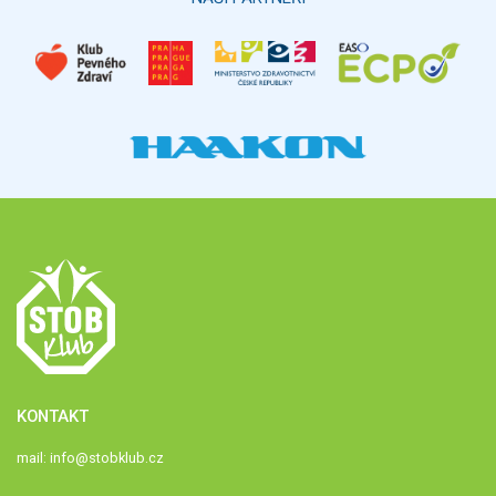
KONTAKT
mail:
info@stobklub.cz