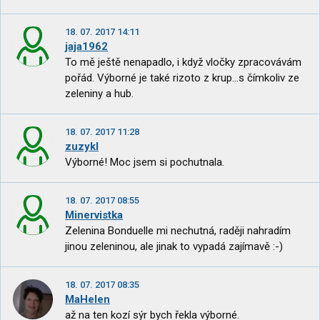
18. 07. 2017 14:11
jaja1962
To mě ještě nenapadlo, i když vločky zpracovávám
pořád. Výborné je také rizoto z krup...s čímkoliv ze
zeleniny a hub.
18. 07. 2017 11:28
zuzykl
Výborné! Moc jsem si pochutnala.
18. 07. 2017 08:55
Minervistka
Zelenina Bonduelle mi nechutná, raději nahradím
jinou zeleninou, ale jinak to vypadá zajímavě :-)
18. 07. 2017 08:35
MaHelen
až na ten kozí sýr bych řekla výborné.