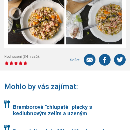
Hodnocení (
34
hlasů):
Sdílet:
Mohlo by vás zajímat:
Bramborové "chlupaté" placky s
kedlubnovým zelím a uzeným