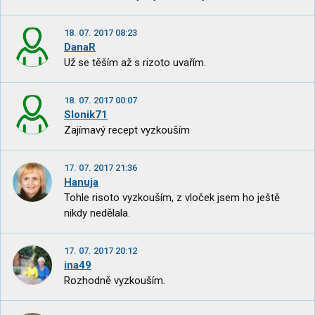
18. 07. 2017 08:23
DanaR
Už se těším až s rizoto uvařím.
18. 07. 2017 00:07
Slonik71
Zajímavý recept vyzkouším
17. 07. 2017 21:36
Hanuja
Tohle risoto vyzkouším, z vloček jsem ho ještě
nikdy nedělala.
17. 07. 2017 20:12
ina49
Rozhodně vyzkouším.