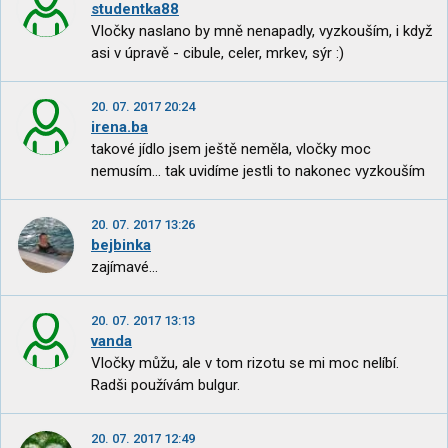
studentka88
Vločky naslano by mně nenapadly, vyzkouším, i když
asi v úpravě - cibule, celer, mrkev, sýr :)
20. 07. 2017 20:24
irena.ba
takové jídlo jsem ještě neměla, vločky moc
nemusím... tak uvidíme jestli to nakonec vyzkouším
20. 07. 2017 13:26
bejbinka
zajímavé...
20. 07. 2017 13:13
vanda
Vločky můžu, ale v tom rizotu se mi moc nelíbí.
Radši používám bulgur.
20. 07. 2017 12:49