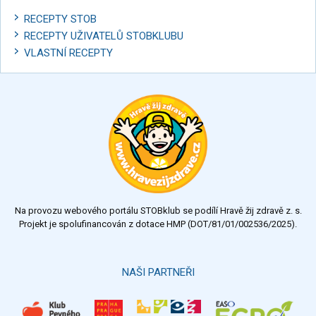
RECEPTY STOB
RECEPTY UŽIVATELŮ STOBKLUBU
VLASTNÍ RECEPTY
Na provozu webového portálu STOBklub se podílí Hravě žij zdravě z. s.
Projekt je spolufinancován z dotace HMP (DOT/81/01/002536/2025).
NAŠI PARTNEŘI