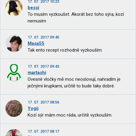
17. 07. 2017 10:23
bessi
To musím vyzkoušet. Akorát bez toho sýra, kozí
nemusím
17. 07. 2017 09:45
Masa55
Tak ento recept rozhodně vyzkouším.
17. 07. 2017 09:43
martashi
Ovesné vločky mě moc neoslovují, nahradím je
ječnými krupkami, určitě to bude taky dobré.
17. 07. 2017 08:56
Yogii
Kozí sýr mám moc ráda, určitě vyzkouším.
17. 07. 2017 08:17