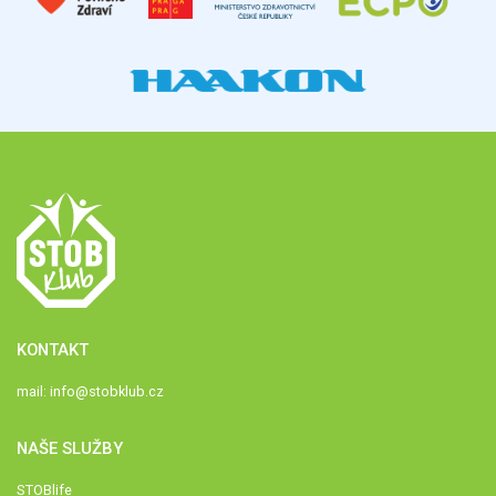
KONTAKT
mail:
info@stobklub.cz
NAŠE SLUŽBY
STOBlife