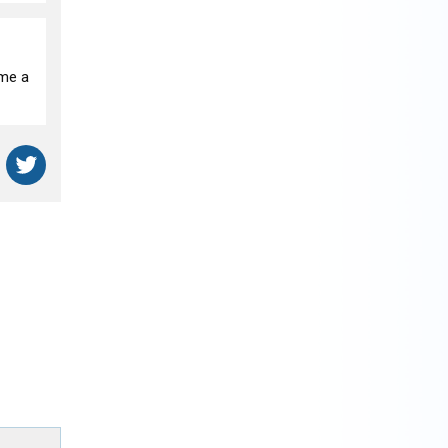
áme a