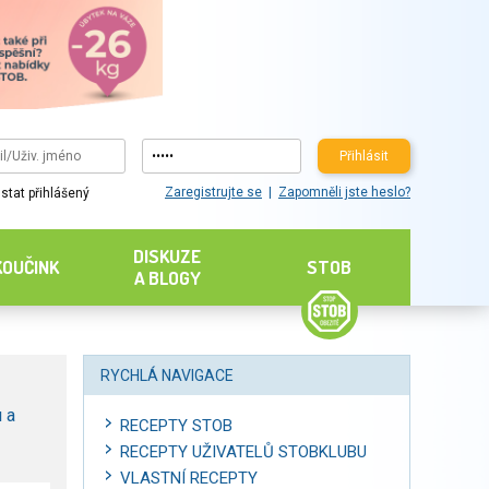
Přihlásit
Zaregistrujte se
Zapomněli jste heslo?
stat přihlášený
DISKUZE
KOUČINK
STOB
A BLOGY
RYCHLÁ NAVIGACE
 a
RECEPTY STOB
RECEPTY UŽIVATELŮ STOBKLUBU
VLASTNÍ RECEPTY