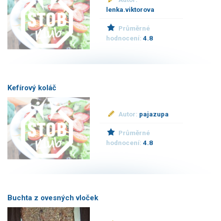
lenka.viktorova
Průměrné
hodnocení:
4.8
Kefírový koláč
Autor:
pajazupa
Průměrné
hodnocení:
4.8
Buchta z ovesných vloček