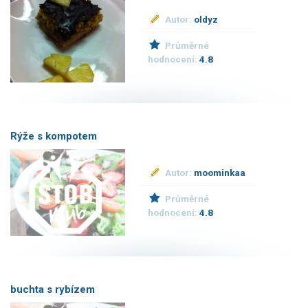
Autor:
oldyz
Průměrné
hodnocení:
4.8
Rýže s kompotem
Autor:
moominkaa
Průměrné
hodnocení:
4.8
buchta s rybízem