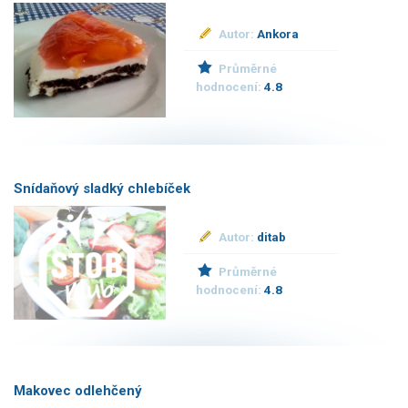
Autor:
Ankora
Průměrné
hodnocení:
4.8
Snídaňový sladký chlebíček
Autor:
ditab
Průměrné
hodnocení:
4.8
Makovec odlehčený