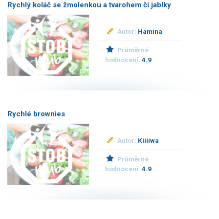
Rychlý koláč se žmolenkou a tvarohem či jablky
Autor:
Hamina
Průměrné
hodnocení:
4.9
Rychlé brownies
Autor:
Kiiiiwa
Průměrné
hodnocení:
4.9