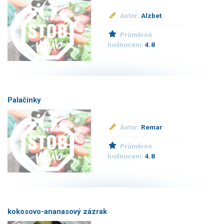
Autor:
Alzbet
Průměrné
hodnocení:
4.8
Palačinky
Autor:
Remar
Průměrné
hodnocení:
4.8
kokosovo-ananasový zázrak