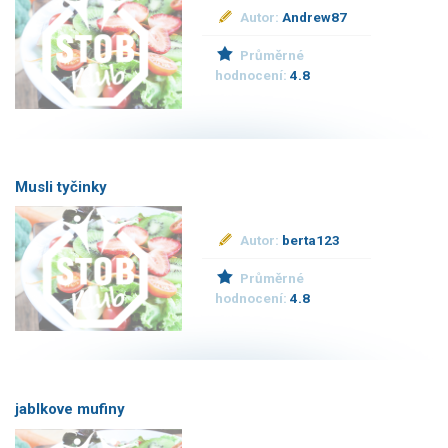
Autor:
Andrew87
Průměrné
hodnocení:
4.8
Musli tyčinky
Autor:
berta123
Průměrné
hodnocení:
4.8
jablkove mufiny