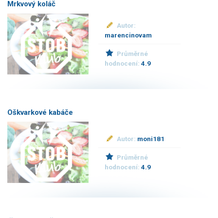
Mrkvový koláč
Autor:
marencinovam
Průměrné
hodnocení:
4.9
Oškvarkové kabáče
Autor:
moni181
Průměrné
hodnocení:
4.9