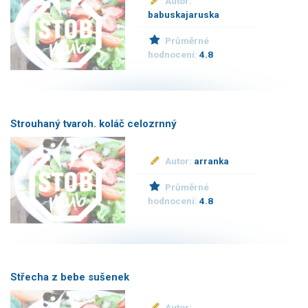
Autor:
babuskajaruska
Průměrné
hodnocení:
4.8
Strouhaný tvaroh. koláč celozrnný
Autor:
arranka
Průměrné
hodnocení:
4.8
Střecha z bebe sušenek
Autor: