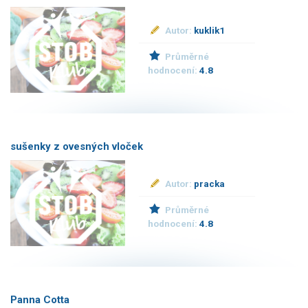
Autor:
kuklik1
Průměrné
hodnocení:
4.8
sušenky z ovesných vloček
Autor:
pracka
Průměrné
hodnocení:
4.8
Panna Cotta