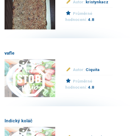
Autor:
kristynkacz
Průměrné
hodnocení:
4.8
vafle
Autor:
Ciquita
Průměrné
hodnocení:
4.8
Indický koláč