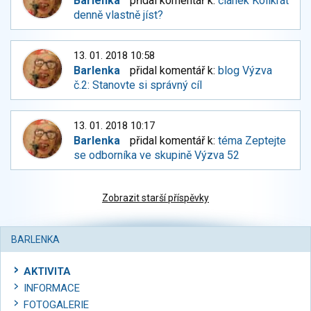
Barlenka
přidal komentář k:
článek Kolikrát
denně vlastně jíst?
13. 01. 2018 10:58
Barlenka
přidal komentář k:
blog Výzva
č.2: Stanovte si správný cíl
13. 01. 2018 10:17
Barlenka
přidal komentář k:
téma Zeptejte
se odborníka ve skupině Výzva 52
Zobrazit starší příspěvky
BARLENKA
AKTIVITA
INFORMACE
FOTOGALERIE