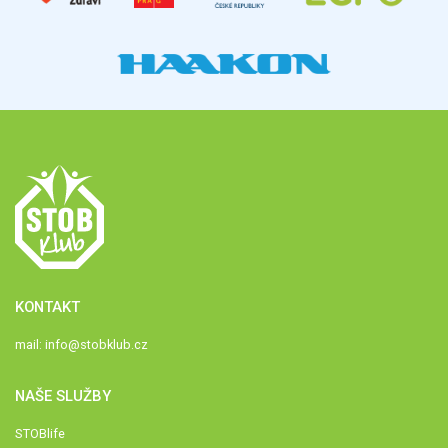
KONTAKT
mail:
info@stobklub.cz
NAŠE SLUŽBY
STOBlife