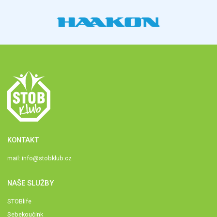
KONTAKT
mail:
info@stobklub.cz
NAŠE SLUŽBY
STOBlife
Sebekoučink