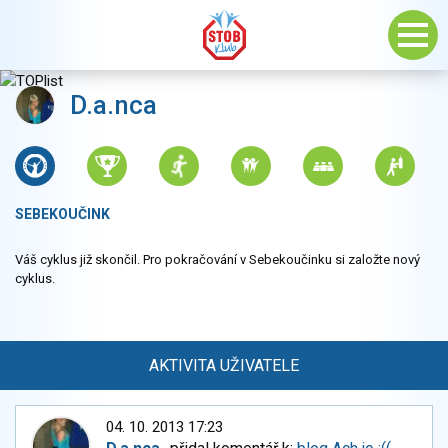
D.a.nca
SEBEKOUČINK
Váš cyklus již skončil. Pro pokračování v Sebekoučinku si založte nový
cyklus.
AKTIVITA UŽIVATELE
04. 10. 2013 17:23