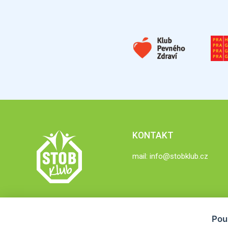
KONTAKT
mail:
info@stobklub.cz
Pou