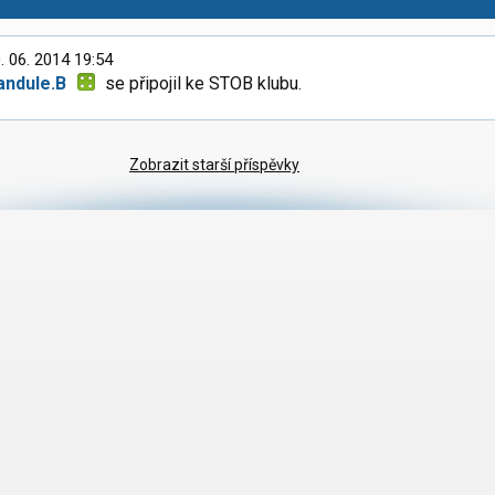
. 06. 2014 19:54
andule.B
se připojil ke STOB klubu.
Zobrazit starší příspěvky