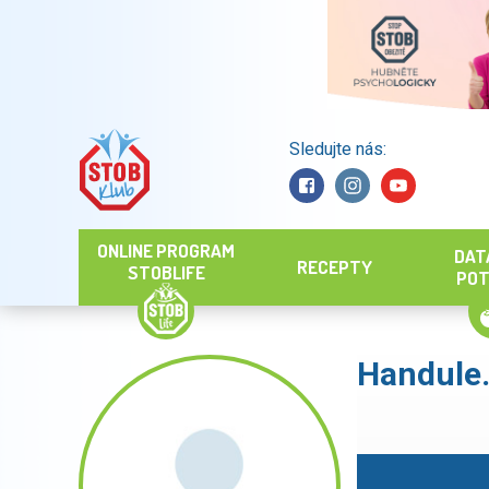
Sledujte nás:
Hledat
ONLINE PROGRAM
DAT
RECEPTY
STOBLIFE
POT
Handule