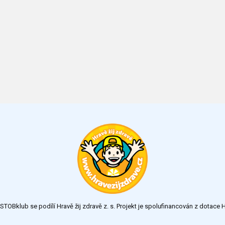
TOBklub se podílí Hravě žij zdravě z. s. Projekt je spolufinancován z dotac