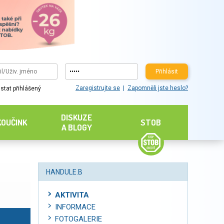
Přihlásit
Zaregistrujte se
Zapomněli jste heslo?
stat přihlášený
DISKUZE
KOUČINK
STOB
A BLOGY
HANDULE.B
AKTIVITA
INFORMACE
FOTOGALERIE