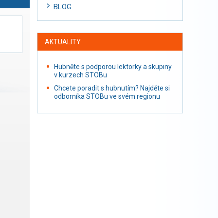
BLOG
AKTUALITY
Hubněte s podporou lektorky a skupiny
v kurzech STOBu
Chcete poradit s hubnutím? Najděte si
odborníka STOBu ve svém regionu