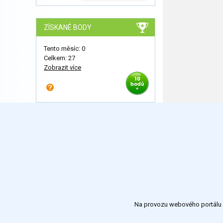
ZÍSKANÉ BODY
Tento měsíc: 0
Celkem: 27
Zobrazit více
Na provozu webového portálu S