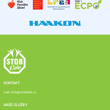
KONTAKT
mail:
info@stobklub.cz
NAŠE SLUŽBY