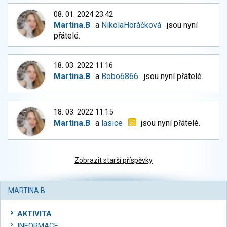
08. 01. 2024 23:42
Martina.B
a
NikolaHoráčková
jsou nyní
přátelé.
18. 03. 2022 11:16
Martina.B
a
Bobo6866
jsou nyní přátelé.
18. 03. 2022 11:15
Martina.B
a
lasice
jsou nyní přátelé.
Zobrazit starší příspěvky
MARTINA.B
AKTIVITA
INFORMACE