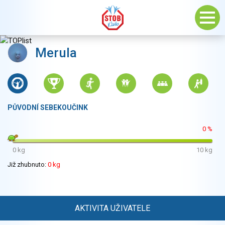
Merula
PŮVODNÍ SEBEKOUČINK
0 %
0 kg
10 kg
Již zhubnuto:
0 kg
AKTIVITA UŽIVATELE