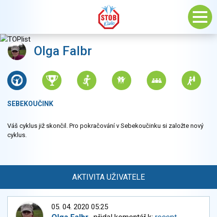
Olga Falbr
SEBEKOUČINK
Váš cyklus již skončil. Pro pokračování v Sebekoučinku si založte nový
cyklus.
AKTIVITA UŽIVATELE
05. 04. 2020 05:25