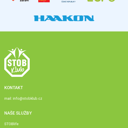
KONTAKT
mail:
info@stobklub.cz
NAŠE SLUŽBY
STOBlife