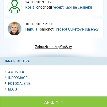
24. 03. 2019 13:23
korit
ohodnotil
recept Kapr na česneku
18. 09. 2017 21:08
Hanuja
ohodnotil
recept Cuketové sušenky
Zobrazit starší příspěvky
JANA.NEKULOVA
AKTIVITA
INFORMACE
FOTOGALERIE
BLOG
ANKETY