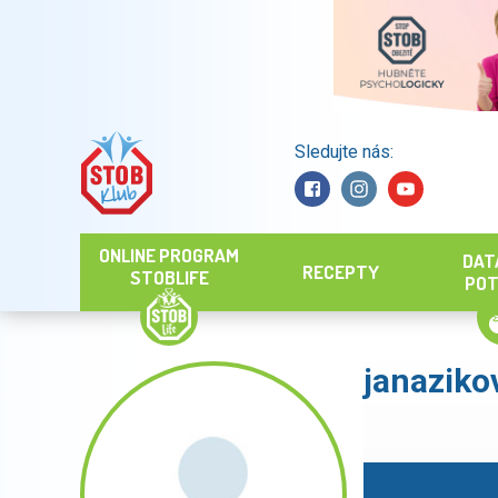
Sledujte nás:
Hledat
ONLINE PROGRAM
DAT
RECEPTY
STOBLIFE
POT
janaziko