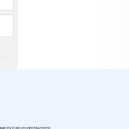
e HMP (DOT/81/01/002536/2025).