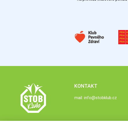
KONTAKT
mail:
info@stobklub.cz