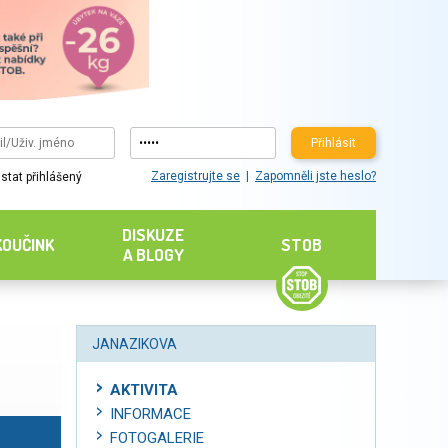
Přihlásit
Zaregistrujte se
Zapomněli jste heslo?
stat přihlášený
DISKUZE
KOUČINK
STOB
A BLOGY
JANAZIKOVA
AKTIVITA
INFORMACE
FOTOGALERIE