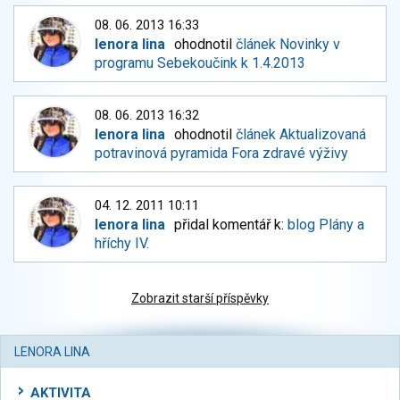
08. 06. 2013 16:33
lenora lina
ohodnotil
článek Novinky v
programu Sebekoučink k 1.4.2013
08. 06. 2013 16:32
lenora lina
ohodnotil
článek Aktualizovaná
potravinová pyramida Fora zdravé výživy
04. 12. 2011 10:11
lenora lina
přidal komentář k:
blog Plány a
hříchy IV.
Zobrazit starší příspěvky
LENORA LINA
AKTIVITA