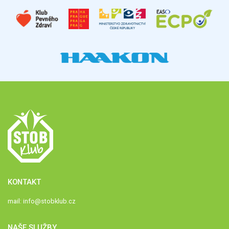
KONTAKT
mail:
info@stobklub.cz
NAŠE SLUŽBY