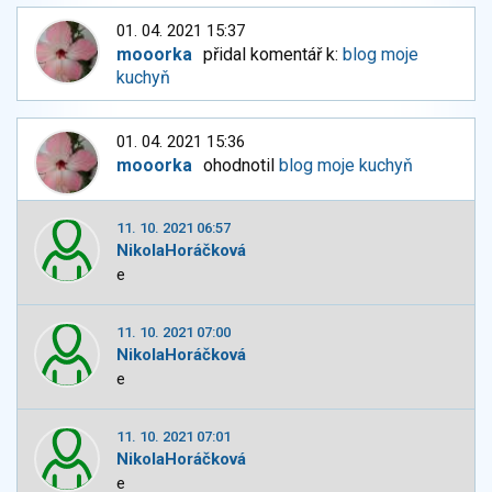
01. 04. 2021 15:37
mooorka
přidal komentář k:
blog moje
kuchyň
01. 04. 2021 15:36
mooorka
ohodnotil
blog moje kuchyň
11. 10. 2021 06:57
NikolaHoráčková
e
11. 10. 2021 07:00
NikolaHoráčková
e
11. 10. 2021 07:01
NikolaHoráčková
e