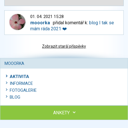
01. 04. 2021 15:28
mooorka
přidal komentář k:
blog I tak se
mám ráda 2021 ❤️
Zobrazit starší příspěvky
MOOORKA
AKTIVITA
INFORMACE
FOTOGALERIE
BLOG
ANKETY
Ohodnoťte program Sebekoučink