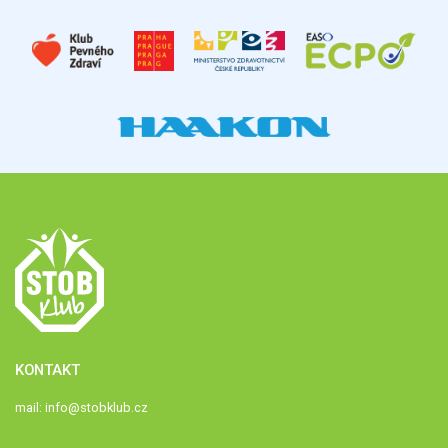
KONTAKT
mail:
info@stobklub.cz