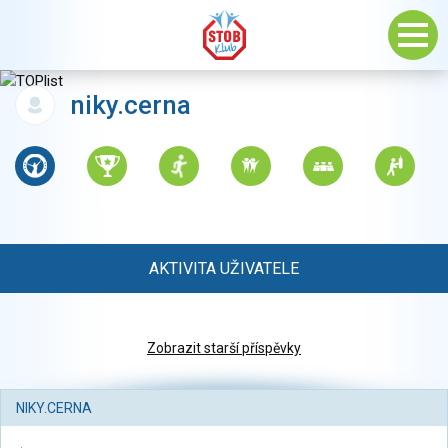
niky.cerna
AKTIVITA UŽIVATELE
Zobrazit starší příspěvky
NIKY.CERNA