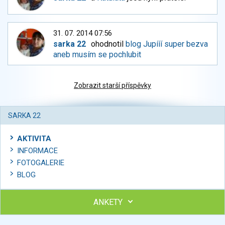
31. 07. 2014 07:56
sarka 22
ohodnotil
blog Jupííí super bezva
aneb musím se pochlubit
Zobrazit starší příspěvky
SARKA 22
AKTIVITA
INFORMACE
FOTOGALERIE
BLOG
ANKETY