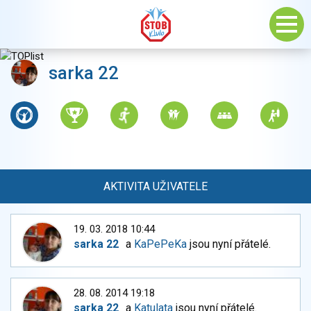
sarka 22
AKTIVITA UŽIVATELE
19. 03. 2018 10:44
sarka 22
a
KaPePeKa
jsou nyní přátelé.
28. 08. 2014 19:18
sarka 22
a
Katulata
jsou nyní přátelé.