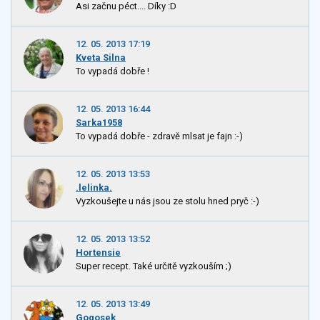
Asi začnu péct.... Díky :D
12. 05. 2013 17:19
Kveta Silna
To vypadá dobře !
12. 05. 2013 16:44
Sarka1958
To vypadá dobře - zdravě mlsat je fajn :-)
12. 05. 2013 13:53
.lelinka.
Vyzkoušejte u nás jsou ze stolu hned pryč :-)
12. 05. 2013 13:52
Hortensie
Super recept. Také určitě vyzkouším ;)
12. 05. 2013 13:49
Gogosek