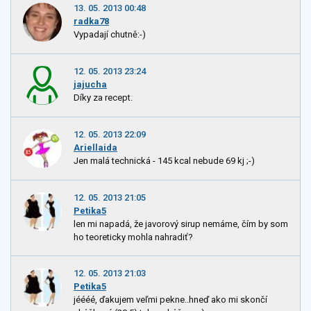
13. 05. 2013 00:48
radka78
Vypadají chutně:-)
12. 05. 2013 23:24
jajucha
Díky za recept.
12. 05. 2013 22:09
Ariellaida
Jen malá technická - 145 kcal nebude 69 kj ;-)
12. 05. 2013 21:05
Petika5
len mi napadá, že javorový sirup nemáme, čím by som
ho teoreticky mohla nahradiť?
12. 05. 2013 21:03
Petika5
jéééé, ďakujem veľmi pekne..hneď ako mi skončí