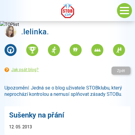
.lelinka.
Jak psát blog?
Zpět
Upozornění: Jedná se o blog uživatele STOBklubu, který
neprochází kontrolou a nemusí splňovat zásady STOBu.
Sušenky na přání
12. 05. 2013