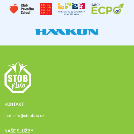
KONTAKT
mail:
info@stobklub.cz
NAŠE SLUŽBY