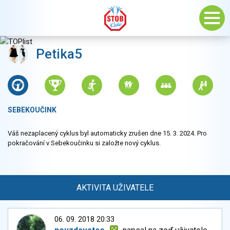
Petika5
SEBEKOUČINK
Váš nezaplacený cyklus byl automaticky zrušen dne 15. 3. 2024. Pro
pokračování v Sebekoučinku si založte nový cyklus.
AKTIVITA UŽIVATELE
06. 09. 2018 20:33