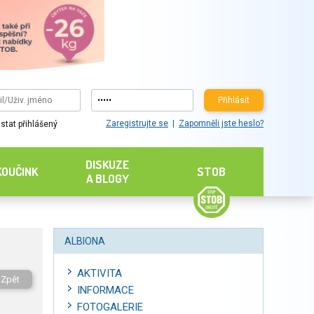
Přihlásit
Zaregistrujte se
Zapomněli jste heslo?
stat přihlášený
DISKUZE
KOUČINK
STOB
A BLOGY
ALBIONA
AKTIVITA
Zpět
INFORMACE
FOTOGALERIE