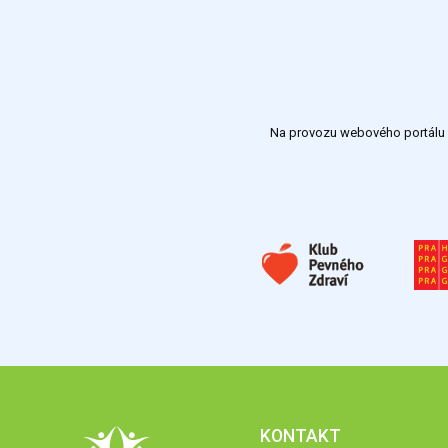
Na provozu webového portálu S
KONTAKT