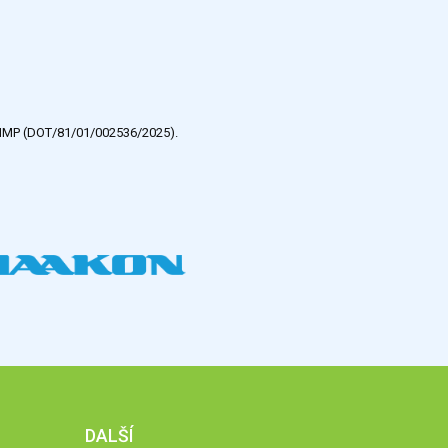
e HMP (DOT/81/01/002536/2025).
DALŠÍ