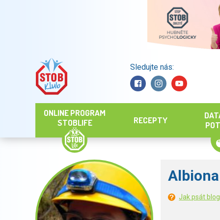
Sledujte nás:
Hledat
ONLINE PROGRAM
DAT
RECEPTY
STOBLIFE
POT
Albiona
Jak psát blo