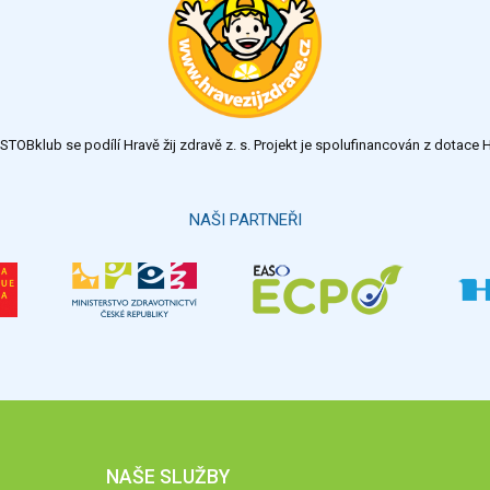
TOBklub se podílí Hravě žij zdravě z. s. Projekt je spolufinancován z dotac
NAŠI PARTNEŘI
NAŠE SLUŽBY