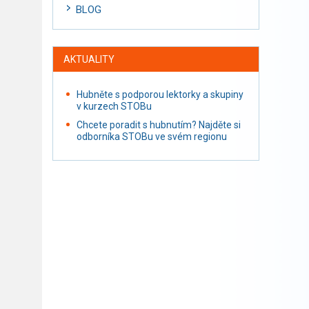
BLOG
AKTUALITY
Hubněte s podporou lektorky a skupiny
v kurzech STOBu
Chcete poradit s hubnutím? Najděte si
odborníka STOBu ve svém regionu