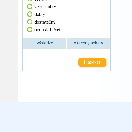
velmi dobrý
dobrý
dostatečný
nedostatečný
Výsledky
Všechny ankety
Hlasovat