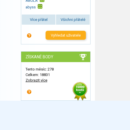
ABULA
abyss
Více přátel
Všichni přátelé
Vyhledat uživatele
ZÍSKANÉ BODY
Tento měsíc: 278
Celkem: 18831
Zobrazit více