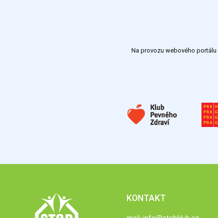
Na provozu webového portálu S
KONTAKT