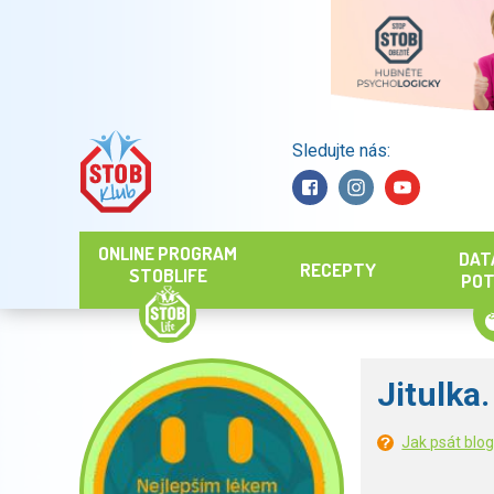
Sledujte nás:
Hledat
ONLINE PROGRAM
DAT
RECEPTY
STOBLIFE
POT
Jitulka.
Jak psát blo