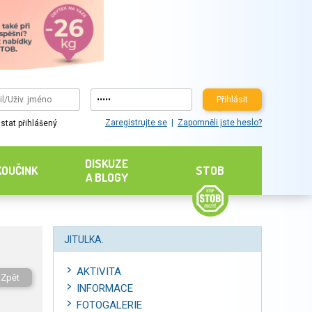
Přihlásit
Zaregistrujte se
Zapomněli jste heslo?
stat přihlášený
DISKUZE
KOUČINK
STOB
A BLOGY
JITULKA.
AKTIVITA
Zpět
INFORMACE
FOTOGALERIE