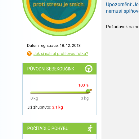
Upozornění: Je
nemusí splňov
Požadavek na nee
Datum registrace: 18. 12. 2013
Jak si nahrát profilovou fotku?
PŮVODNÍ SEBEKOUČINK
100 %
0 kg
3 kg
Již zhubnuto:
3.1 kg
POČÍTADLO POHYBU