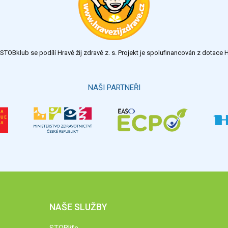
TOBklub se podílí Hravě žij zdravě z. s. Projekt je spolufinancován z dotac
NAŠI PARTNEŘI
NAŠE SLUŽBY