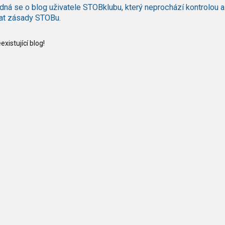
dná se o blog uživatele STOBklubu, který neprochází kontrolou a
at zásady STOBu.
xistující blog!