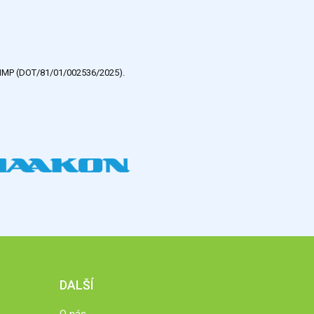
e HMP (DOT/81/01/002536/2025).
DALŠÍ