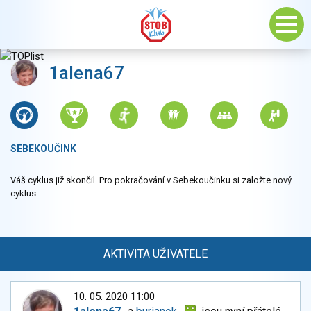
1alena67
SEBEKOUČINK
Váš cyklus již skončil. Pro pokračování v Sebekoučinku si založte nový
cyklus.
AKTIVITA UŽIVATELE
10. 05. 2020 11:00