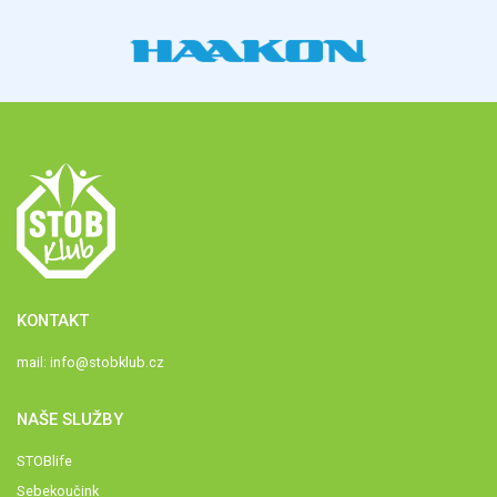
KONTAKT
mail:
info@stobklub.cz
NAŠE SLUŽBY
STOBlife
Sebekoučink