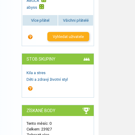
ABULA
abyss
Více přátel
Všichni přátelé
Vyhledat uživatele
STOB SKUPINY
Kila a stres
Děti a zdravý životní styl
ZÍSKANÉ BODY
Tento měsíc: 0
Celkem: 23927
Zobrazit více