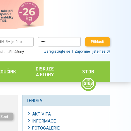
Přihlásit
Zaregistrujte se
Zapomněli jste heslo?
stat přihlášený
DISKUZE
KOUČINK
STOB
A BLOGY
LENORA
AKTIVITA
Zpět
INFORMACE
FOTOGALERIE