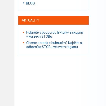
BLOG
AKTUALITY
Hubněte s podporou lektorky a skupiny
v kurzech STOBu
Chcete poradit s hubnutím? Najděte si
odborníka STOBu ve svém regionu