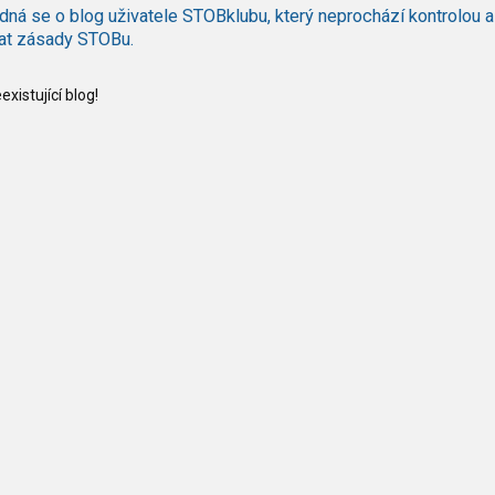
dná se o blog uživatele STOBklubu, který neprochází kontrolou a
at zásady STOBu.
xistující blog!