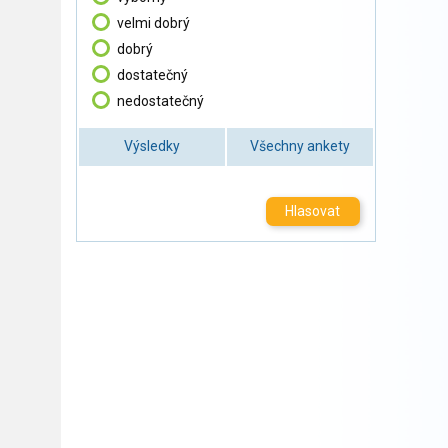
velmi dobrý
dobrý
dostatečný
nedostatečný
Výsledky
Všechny ankety
Hlasovat