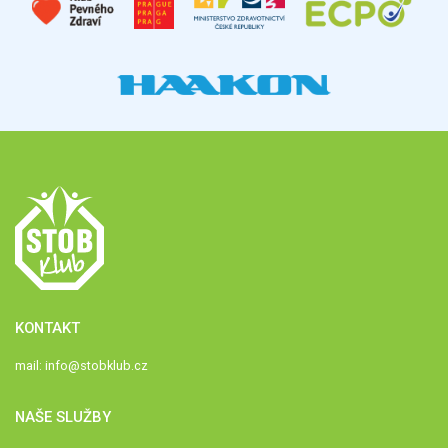
KONTAKT
mail:
info@stobklub.cz
NAŠE SLUŽBY