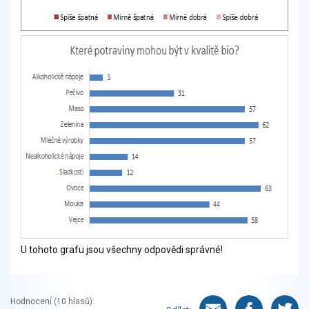
U tohoto grafu jsou všechny odpovědi správné!
Hodnocení (
10
hlasů):