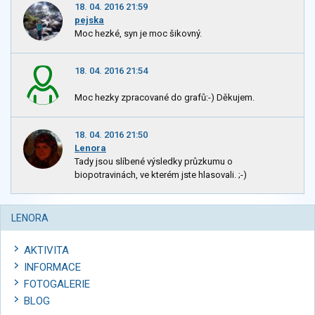
18. 04. 2016 21:59
pejska
Moc hezké, syn je moc šikovný.
18. 04. 2016 21:54
Moc hezky zpracované do grafů:-) Děkujem.
18. 04. 2016 21:50
Lenora
Tady jsou slíbené výsledky průzkumu o
biopotravinách, ve kterém jste hlasovali. ;-)
LENORA
AKTIVITA
INFORMACE
FOTOGALERIE
BLOG