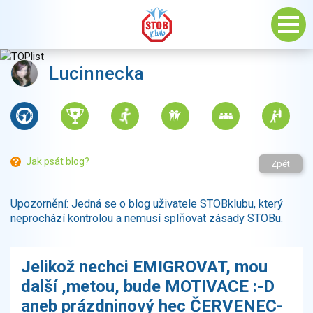
Lucinnecka
Jak psát blog?
Zpět
Upozornění: Jedná se o blog uživatele STOBklubu, který
neprochází kontrolou a nemusí splňovat zásady STOBu.
Jelikož nechci EMIGROVAT, mou
další ,metou, bude MOTIVACE :-D
aneb prázdninový hec ČERVENEC-