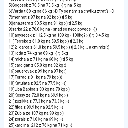
5)Gogosek z 78,5 na 73,5 kg :-) tj na 5 kg
6)Varda t 68 kg na 66 kg :-D Ty se nám za chvilku ztratíš :-D
7)menhet z 97 kg na 92 kg :-) tj 5 kg
8)jana.stara z 93,5 kg na 91 kg :-) tj 2,5 kg
9)sarka 22 z 76,8 kg na - snad se něco povede :-))
10)anysecek z 112,5 kg na 109 kg - 108kg? :-)) tj 3,4,5 kg
11)Ferreko z 61,8 kg na 59,5 kg :-) tj 2,3 kg
12)21darca z 61,8 kg na 59,5 kg :-) tj 2,3 kg ... a cm mizí :)
13)lidda z 74 kg na 69 kg :-) tj 5kg
14)michala z 71 kg na 66 kg :) tj 5 kg
15)cardigan z 85,8 kg na 82 kg :)
16)bauerovak z 99 kg na 97 kg :)
17)Terrad z 81 kg na 79 kg :-))
18)Katulata z 82,5 na 77,5 kg :-))
19)Liba Babina z 80 kg na 78 kg :-)
20)Kessy ze 72,8 kg na 69,9 kg :-)
21)zuzikka z 77,3 kg na 73,3 kg :-)
22)ffloa z 99,9 kg na 92,5 kg :-)
23)Zubla ze 107 kg na 99 kg :-)
24)zorajs z 71,8 kg na 69 kg :-)
25)karolina1212 z 76 kg na 71 kg :-)