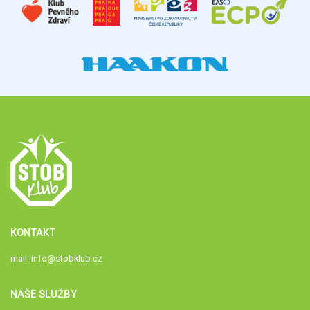
KONTAKT
mail:
info@stobklub.cz
NAŠE SLUŽBY